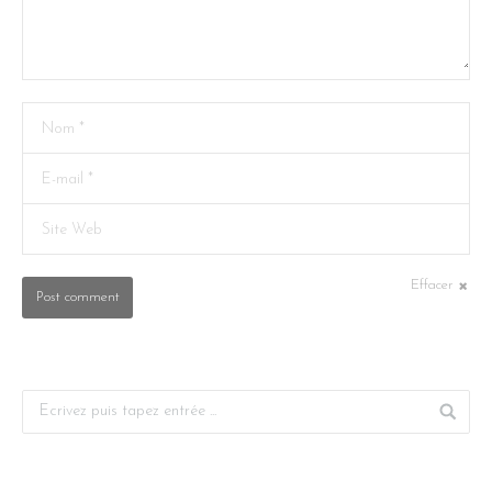
Nom *
E-mail *
Site Web
Effacer
Post comment