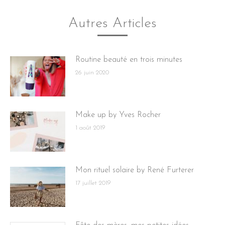
Autres Articles
Routine beauté en trois minutes
26 juin 2020
Make up by Yves Rocher
1 août 2019
Mon rituel solaire by René Furterer
17 juillet 2019