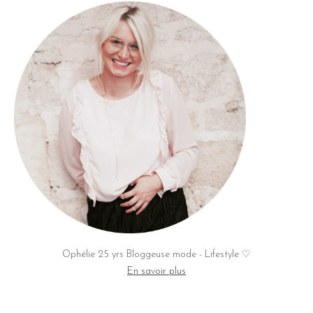
Ophélie 25 yrs Bloggeuse mode - Lifestyle ♡
En savoir plus