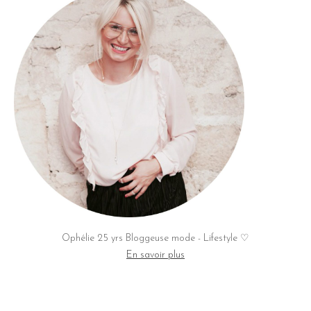
Ophélie 25 yrs Bloggeuse mode - Lifestyle ♡
En savoir plus