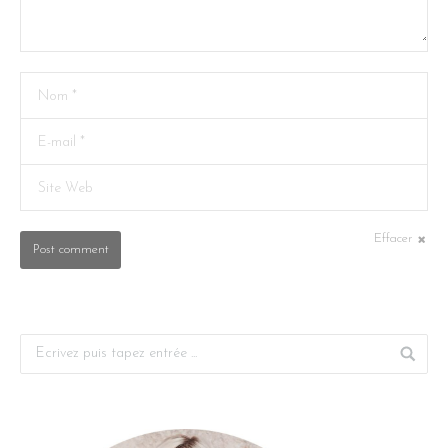
Nom *
E-mail *
Site Web
Effacer
Post comment