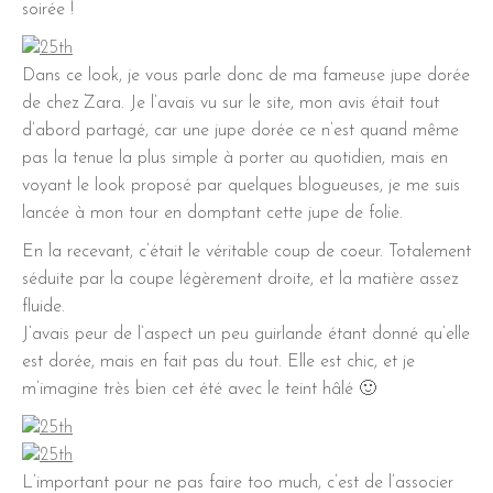
soirée !
Dans ce look, je vous parle donc de ma fameuse jupe dorée
de chez Zara. Je l’avais vu sur le site, mon avis était tout
d’abord partagé, car une jupe dorée ce n’est quand même
pas la tenue la plus simple à porter au quotidien, mais en
voyant le look proposé par quelques blogueuses, je me suis
lancée à mon tour en domptant cette jupe de folie.
En la recevant, c’était le véritable coup de coeur. Totalement
séduite par la coupe légèrement droite, et la matière assez
fluide.
J’avais peur de l’aspect un peu guirlande étant donné qu’elle
est dorée, mais en fait pas du tout. Elle est chic, et je
m’imagine très bien cet été avec le teint hâlé 🙂
L’important pour ne pas faire too much, c’est de l’associer