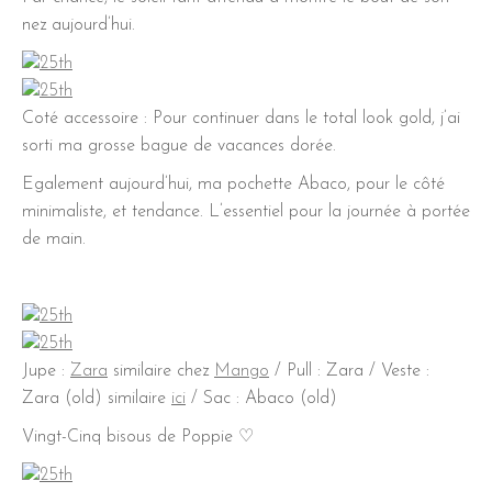
nez aujourd’hui.
Coté accessoire : Pour continuer dans le total look gold, j’ai
sorti ma grosse bague de vacances dorée.
Egalement aujourd’hui, ma pochette Abaco, pour le côté
minimaliste, et tendance. L’essentiel pour la journée à portée
de main.
Jupe :
Zara
similaire chez
Mango
/ Pull : Zara / Veste :
Zara (old) similaire
ici
/ Sac : Abaco (old)
Vingt-Cinq bisous de Poppie ♡