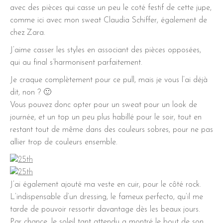
avec des pièces qui casse un peu le coté festif de cette jupe,
comme ici avec mon sweat Claudia Schiffer, également de
chez Zara.
J’aime casser les styles en associant des pièces opposées,
qui au final s’harmonisent parfaitement.
Je craque complètement pour ce pull, mais je vous l’ai déjà
dit, non ? 🙂
Vous pouvez donc opter pour un sweat pour un look de
journée, et un top un peu plus habillé pour le soir, tout en
restant tout de même dans des couleurs sobres, pour ne pas
allier trop de couleurs ensemble.
J’ai également ajouté ma veste en cuir, pour le côté rock.
L’indispensable d’un dressing, le fameux perfecto, qu’il me
tarde de pouvoir ressortir davantage dès les beaux jours.
Par chance, le soleil tant attendu a montré le bout de son