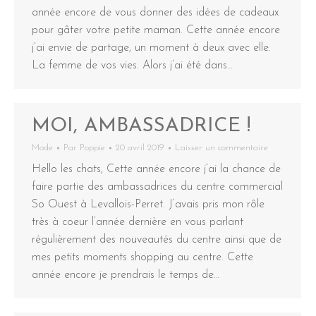
année encore de vous donner des idées de cadeaux
pour gâter votre petite maman. Cette année encore
j’ai envie de partage, un moment à deux avec elle.
La femme de vos vies. Alors j’ai été dans…
MOI, AMBASSADRICE !
Mode
Par
Poppie
20 avril 2019
Laisser un commentaire
Hello les chats, Cette année encore j’ai la chance de
faire partie des ambassadrices du centre commercial
So Ouest à Levallois-Perret. J’avais pris mon rôle
très à coeur l’année dernière en vous parlant
régulièrement des nouveautés du centre ainsi que de
mes petits moments shopping au centre. Cette
année encore je prendrais le temps de…