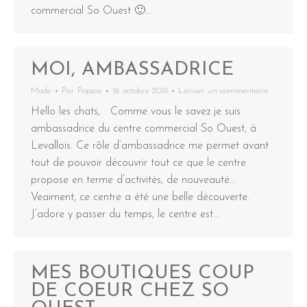
commercial So Ouest 🙂…
MOI, AMBASSADRICE
Mode
Par
Poppie
16 octobre 2018
Laisser un commentaire
Hello les chats, Comme vous le savez je suis
ambassadrice du centre commercial So Ouest, à
Levallois. Ce rôle d’ambassadrice me permet avant
tout de pouvoir découvrir tout ce que le centre
propose en terme d’activités, de nouveauté…
Veaiment, ce centre a été une belle découverte.
J’adore y passer du temps, le centre est…
MES BOUTIQUES COUP
DE COEUR CHEZ SO