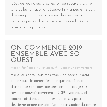
idées de look avec la collection de speakers Liu Jo.
Une collection que j’ai découvert il y a peu et je dois
dire que j’ai eu de vrais coups de coeur pour
certaines pièces alors je me suis dis que l’idée de
pouvoir vous proposer…
ON COMMENCE 2019
ENSEMBLE AVEC SO
OUEST
Mode
Par
Poppie
7 janvier 2019
Laisser un commentaire
Hello les chats, Tous mes voeux de bonheur pour
cette nouvelle année, j’espère que vos fêtes de fin
d’année se sont bien passées, en tout cas je suis
ravie de pouvoir commencer 2019 avec vous, et
pouvoir ainsi vous annoncer que je suis pour la
deuxième année consécutive ambassadrice du centre