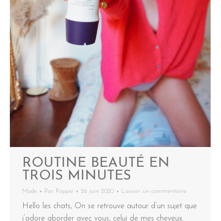
ROUTINE BEAUTÉ EN
TROIS MINUTES
Mode
Par
Poppie
26 juin 2020
Laisser un commentaire
Hello les chats, On se retrouve autour d’un sujet que
j’adore aborder avec vous, celui de mes cheveux.