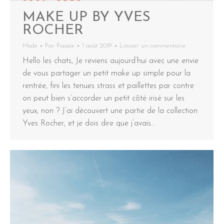
MAKE UP BY YVES
ROCHER
Mode
Par
Poppie
1 août 2019
Laisser un commentaire
Hello les chats, Je reviens aujourd’hui avec une envie
de vous partager un petit make up simple pour la
rentrée, fini les tenues strass et paillettes par contre
on peut bien s’accorder un petit côté irisé sur les
yeux, non ? J’ai découvert une partie de la collection
Yves Rocher, et je dois dire que j’avais…