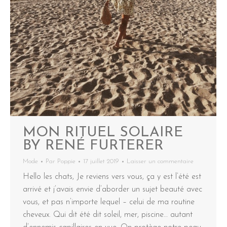
MON RITUEL SOLAIRE
BY RENÉ FURTERER
Mode
Par
Poppie
17 juillet 2019
Laisser un commentaire
Hello les chats, Je reviens vers vous, ça y est l’été est
arrivé et j’avais envie d’aborder un sujet beauté avec
vous, et pas n’importe lequel – celui de ma routine
cheveux. Qui dit été dit soleil, mer, piscine… autant