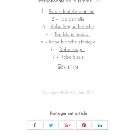
Internationale de la femme ! ♡
1 –
Robe dentelle blanche
2 –
Top dentelle
3 –
Robe longue blanche
4 –
Top blanc noeud
5 –
Robe blanche ethnique
6 –
Robe rouge
7 –
Robe bleue
Category:
Mode
8 mars 2017
Partager cet article