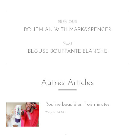
Post
PREVIOUS
navigation
BOHEMIAN WITH MARK&SPENCER
Previous
post:
NEXT
BLOUSE BOUFFANTE BLANCHE
Next
post:
Autres Articles
Routine beauté en trois minutes
26 juin 2020