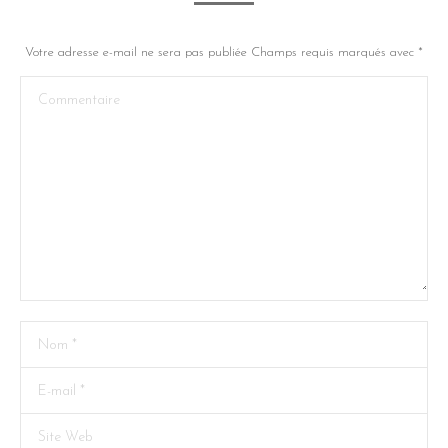
Votre adresse e-mail ne sera pas publiée Champs requis marqués avec
*
Commentaire
Nom *
E-mail *
Site Web