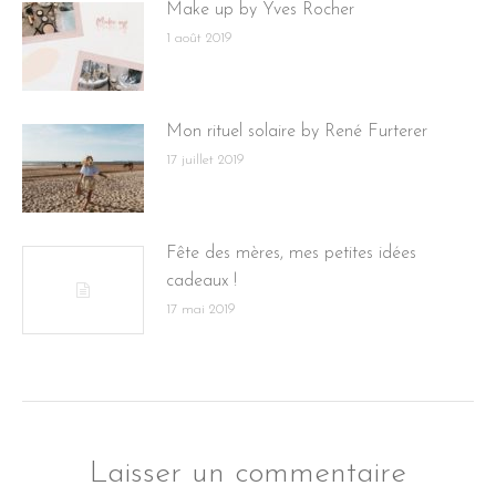
Make up by Yves Rocher
1 août 2019
Mon rituel solaire by René Furterer
17 juillet 2019
Fête des mères, mes petites idées
cadeaux !
17 mai 2019
Laisser un commentaire