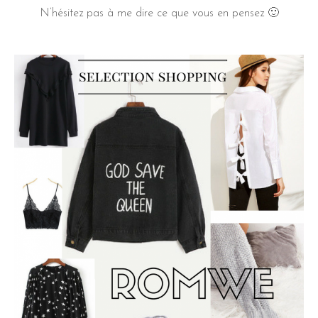
N’hésitez pas à me dire ce que vous en pensez 🙂