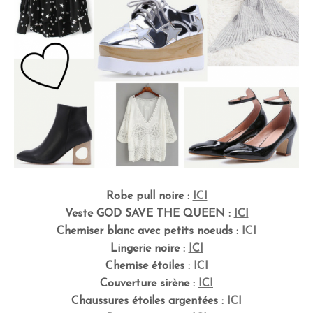
Robe pull noire :
ICI
Veste GOD SAVE THE QUEEN :
ICI
Chemiser blanc avec petits noeuds :
ICI
Lingerie noire :
ICI
Chemise étoiles :
ICI
Couverture sirène :
ICI
Chaussures étoiles argentées :
ICI