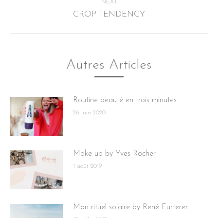
NEXT
CROP TENDENCY
Next
post:
Autres Articles
Routine beauté en trois minutes
26 juin 2020
Make up by Yves Rocher
1 août 2019
Mon rituel solaire by René Furterer