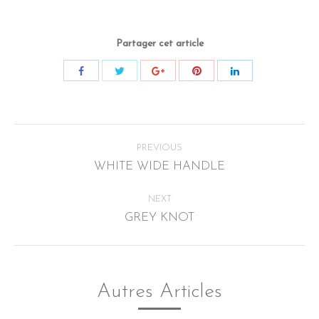
Partager cet article
Post
PREVIOUS
navigation
WHITE WIDE HANDLE
Previous
post:
NEXT
GREY KNOT
Next
post:
Autres Articles