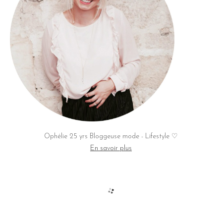
Ophélie 25 yrs Bloggeuse mode - Lifestyle ♡
En savoir plus