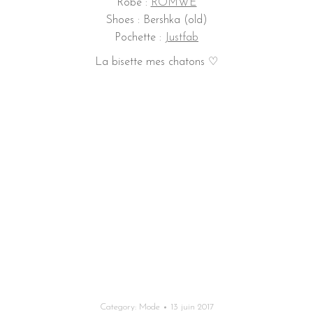
Robe :
ROMWE
Shoes : Bershka (old)
Pochette :
Justfab
La bisette mes chatons ♡
Category:
Mode
13 juin 2017