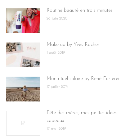
Routine beauté en trois minutes
26 juin 2020
Make up by Yves Rocher
1 août 2019
Mon rituel solaire by René Furterer
17 juillet 2019
Fête des mères, mes petites idées
cadeaux !
17 mai 2019