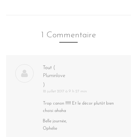
1 Commentaire
Tout
(
Pluminlove
)
18 juillet 2017 à 9 h 27 min
Trop canon !!!!!! Et le décor plutôt bien
choisi ahaha
Belle journée,
Ophélie