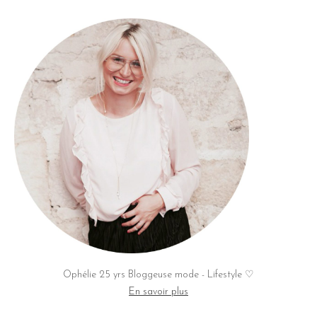
Ophélie 25 yrs Bloggeuse mode - Lifestyle ♡
En savoir plus