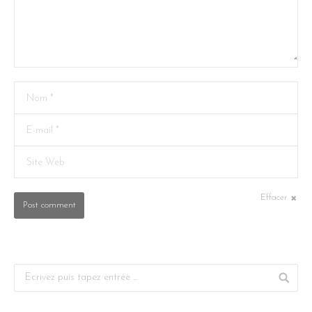
Nom *
E-mail *
Site Web
Effacer
Post comment