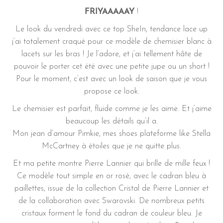
FRIYAAAAAY
!
Le look du vendredi avec ce top SheIn, tendance lace up
j’ai totalement craqué pour ce modèle de chemisier blanc à
lacets sur les bras ! Je l’adore, et j’ai tellement hâte de
pouvoir le porter cet été avec une petite jupe ou un short !
Pour le moment, c’est avec un look de saison que je vous
propose ce look.
Le chemisier est parfait, fluide comme je les aime. Et j’aime
beaucoup les détails qu’il a.
Mon jean d’amour Pimkie, mes shoes plateforme like Stella
McCartney à étoiles que je ne quitte plus.
Et ma petite montre Pierre Lannier qui brille de mille feux !
Ce modèle tout simple en or rosé, avec le cadran bleu à
paillettes, issue de la collection Cristal de Pierre Lannier et
de la collaboration avec Swarovski. De nombreux petits
cristaux forment le fond du cadran de couleur bleu. Je