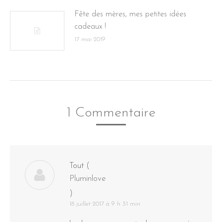
Fête des mères, mes petites idées
cadeaux !
17 mai 2019
1 Commentaire
Tout
(
Pluminlove
)
18 juillet 2017 à 9 h 31 min