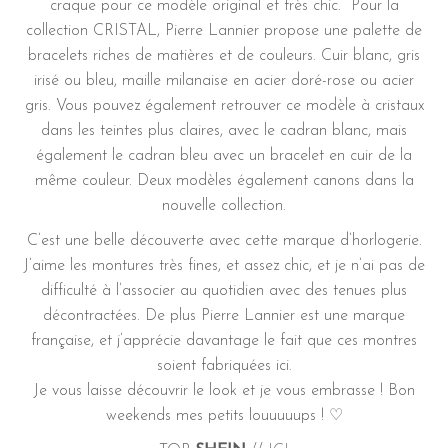
craque pour ce modèle original et très chic. Pour la
collection CRISTAL, Pierre Lannier propose une palette de
bracelets riches de matières et de couleurs. Cuir blanc, gris
irisé ou bleu, maille milanaise en acier doré-rose ou acier
gris. Vous pouvez également retrouver ce modèle à cristaux
dans les teintes plus claires, avec le cadran blanc, mais
également le cadran bleu avec un bracelet en cuir de la
même couleur. Deux modèles également canons dans la
nouvelle collection.
C’est une belle découverte avec cette marque d’horlogerie.
J’aime les montures très fines, et assez chic, et je n’ai pas de
difficulté à l’associer au quotidien avec des tenues plus
décontractées. De plus Pierre Lannier est une marque
française, et j’apprécie davantage le fait que ces montres
soient fabriquées ici.
Je vous laisse découvrir le look et je vous embrasse ! Bon
weekends mes petits louuuuups ! ♡