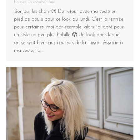
Laisser un commentaire
Bonjour les chats 🙂 De retour avec ma veste en
pied de poule pour ce look du lundi. C’est la rentrée
pour certaines, moi par exemple, alors j’ai opté pour
un style un peu plus habillé 🙂 Un look dans lequel
on se sent bien, aux couleurs de la saison. Associé à
ma veste, j’ai…