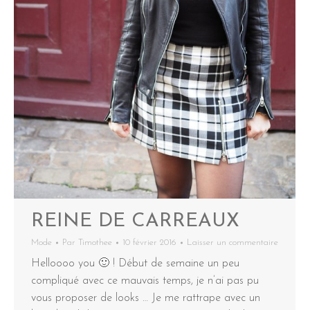
REINE DE CARREAUX
Mode
Par
Timothee
10 février 2016
Laisser un commentaire
Helloooo you 🙂 ! Début de semaine un peu
compliqué avec ce mauvais temps, je n’ai pas pu
vous proposer de looks … Je me rattrape avec un