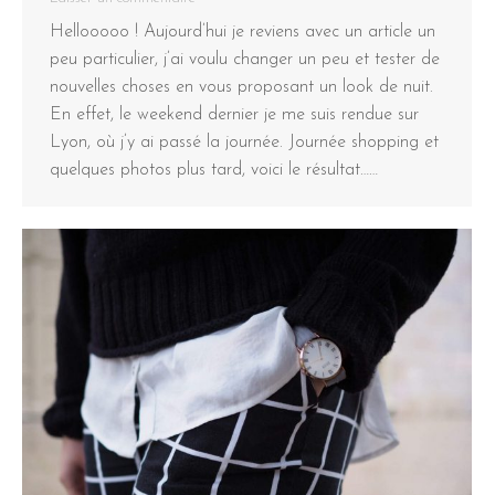
Hellooooo ! Aujourd’hui je reviens avec un article un
peu particulier, j’ai voulu changer un peu et tester de
nouvelles choses en vous proposant un look de nuit.
En effet, le weekend dernier je me suis rendue sur
Lyon, où j’y ai passé la journée. Journée shopping et
quelques photos plus tard, voici le résultat……