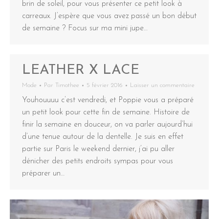
brin de soleil, pour vous présenter ce petit look à
carreaux. J’espère que vous avez passé un bon début
de semaine ? Focus sur ma mini jupe…
LEATHER X LACE
Mode
Par
Timothee
5 février 2016
Laisser un commentaire
Youhouuuu c’est vendredi, et Poppie vous a préparé
un petit look pour cette fin de semaine. Histoire de
finir la semaine en douceur, on va parler aujourd’hui
d’une tenue autour de la dentelle. Je suis en effet
partie sur Paris le weekend dernier, j’ai pu aller
dénicher des petits endroits sympas pour vous
préparer un…