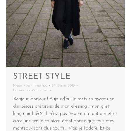
STREET STYLE
Mode
Par
Timothee
24 février 2016
Laisser un commentaire
Bonjour, bonjour ! Aujourd’hui je mets en avant une
des pièces préférées de mon dressing : mon gilet
long noir H&M. Il n’est pas évident du tout à mettre
avec une tenue en hiver, étant donné que tous mes
manteaux sont plus courts… Mais je l’adore. Et ce