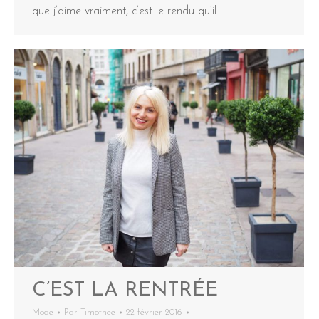
que j’aime vraiment, c’est le rendu qu’il…
C’EST LA RENTRÉE
Mode
Par
Timothee
22 février 2016