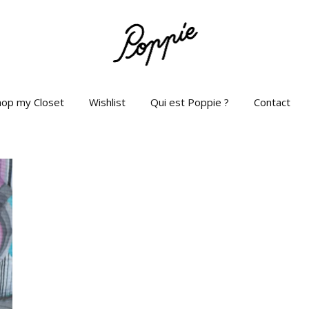
hop my Closet
Wishlist
Qui est Poppie ?
Contact