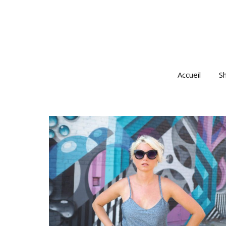
Accueil
S