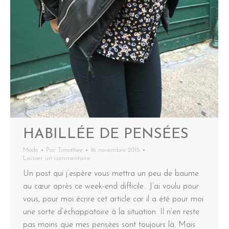
HABILLÉE DE PENSÉES
Mode
Par
Timothee
16 novembre 2015
Laisser un commentaire
Un post qui j’espère vous mettra un peu de baume
au cœur après ce week-end difficile.. J’ai voulu pour
vous, pour moi écrire cet article car il a été pour moi
une sorte d’échappatoire à la situation. Il n’en reste
pas moins que mes pensées sont toujours là. Mais